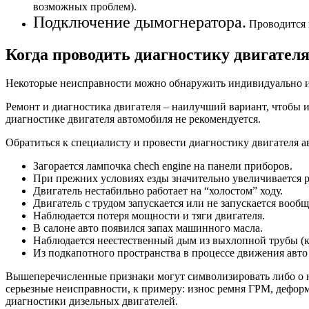
возможных проблем).
Подключение дымогнератора.
Проводится 
Когда проводить диагностику двигател
Некоторые неисправности можно обнаружить индивидуально ил
Ремонт и диагностика двигателя – наилучший вариант, чтобы и
диагностике двигателя автомобиля не рекомендуется.
Обратиться к специалисту и провести диагностику двигателя а
Загорается лампочка chech engine на панели приборов.
При прежних условиях езды значительно увеличивается р
Двигатель нестабильно работает на “холостом” ходу.
Двигатель с трудом запускается или не запускается вообщ
Наблюдается потеря мощности и тяги двигателя.
В салоне авто появился запах машинного масла.
Наблюдается неестественный дым из выхлопной трубы (к
Из подкапотного пространства в процессе движения авто 
Вышеперечисленные признаки могут символизировать либо о не
серьезные неисправности, к примеру: износ ремня ГРМ, дефор
диагностики дизельных двигателей.