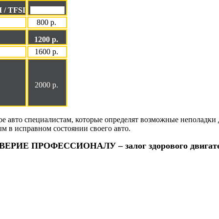
 / TFSI
Бесплатно.
800 р.
1200 р.
1600 р.
2000 р.
ое авто специалистам, которые определят возможные неполадки 
м в исправном состоянии своего авто.
ВЕРИЕ ПРОФЕССИОНАЛУ – залог здорового двигате