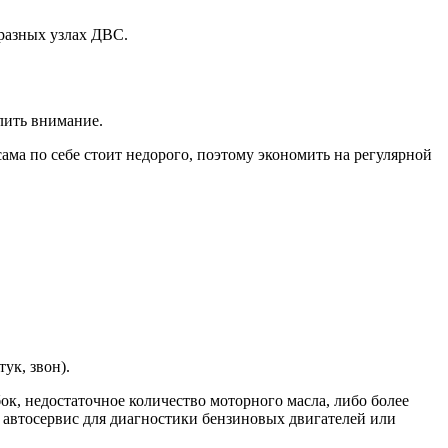
разных узлах ДВС.
лить внимание.
ама по себе стоит недорого, поэтому экономить на регулярной
ук, звон).
к, недостаточное количество моторного масла, либо более
в автосервис для диагностики бензиновых двигателей или