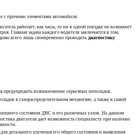
ие с прочими элементами автомобиля.
гатель работает, как часы, то ни в одной поездке не возникнет
роя. Главная задача каждого водителя заключается в том,
ходимо всего лишь своевременно проводить
диагностику
мя предупредить возникновение серьезных неполадок.
ладок в газораспределительном механизме, а также в самой
внешнего состояния ДВС и его различных узлов. На данном
ностика двигателя дает возможность специалисту при наличии
авности.
для детального изучения его общего состояния и выявления