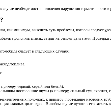
в случае необходимости выявления нарушения герметичности в 
я?
и, как минимум, выяснить суть проблемы, которой следует уде
збежать дополнительных затрат на ремонт двигателя. Проверка с
втомобиля следует в следующих случаях:
асход топлива.
е.
 примеру, черный, серый или белый).
слышны посторонние шумы (к примеру, сильный гул, скрежет, ст
значительных поломках, к примеру: протекание масляных трубо
мация главных цилиндров. В любом случае лучше всего заехать 