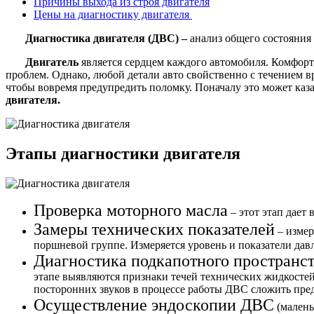
Причины выхода из строя двигателя
Цены на диагностику двигателя
Диагностика двигателя (ДВС) –
анализ общего состояния
Двигатель
является сердцем каждого автомобиля. Комфортна
проблем. Однако, любой детали авто свойственно с течением вр
чтобы вовремя предупредить поломку. Поначалу это может каз
двигателя.
Этапы диагностики двигателя
Проверка моторного масла
– этот этап дает
Замеры технических показателей
– измер
поршневой группе. Измеряется уровень и показатели дав
Диагностика подкапотного пространст
этапе выявляются признаки течей технических жидкостей
посторонних звуков в процессе работы ДВС сложить пре
Осуществление эндоскопии ДВС
(малень