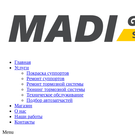
Перейти
к
содержимому
Главная
Услуги
Покраска суппортов
Ремонт суппортов
Ремонт тормозной системы
Тюнинг тормозной системы
Техническое обслуживание
Подбор автозапчастей
Магазин
О нас
Наши работы
Контакты
Menu